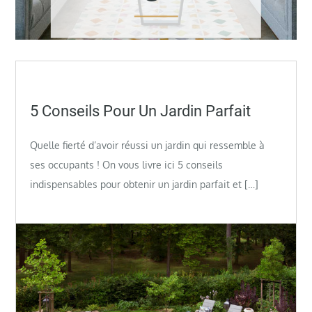
Posted
5 Conseils Pour Un Jardin Parfait
on
Quelle fierté d’avoir réussi un jardin qui ressemble à
ses occupants ! On vous livre ici 5 conseils
indispensables pour obtenir un jardin parfait et […]