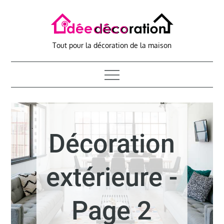
Skip
to
content
Tout pour la décoration de la maison
Décoration
extérieure -
Page 2