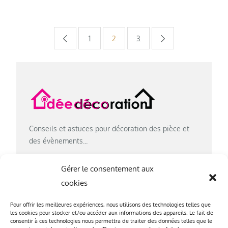
Pagination
1
2
3
des
publications
Conseils et astuces pour décoration des pièce et
des évènements...
Gérer le consentement aux
cookies
CATÉGORIES
Pour offrir les meilleures expériences, nous utilisons des technologies telles que
les cookies pour stocker et/ou accéder aux informations des appareils. Le fait de
Décoration extérieure
consentir à ces technologies nous permettra de traiter des données telles que le